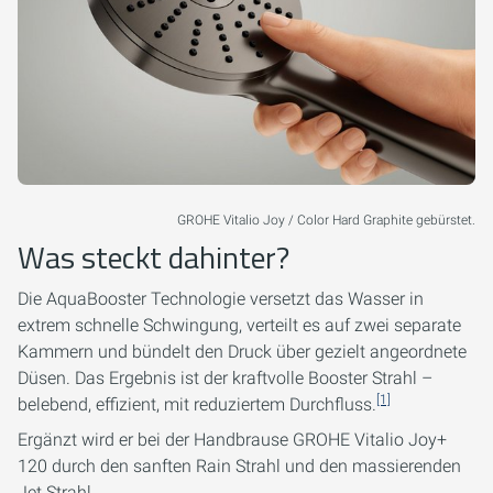
GROHE Vitalio Joy / Color Hard Graphite gebürstet.
Was steckt dahinter?
Die AquaBooster Technologie versetzt das Wasser in
extrem schnelle Schwingung, verteilt es auf zwei separate
Kammern und bündelt den Druck über gezielt angeordnete
Düsen. Das Ergebnis ist der kraftvolle Booster Strahl –
[1]
belebend, effizient, mit reduziertem Durchfluss.
Ergänzt wird er bei der Handbrause GROHE Vitalio Joy+
120 durch den sanften Rain Strahl und den massierenden
Jet Strahl.