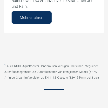
Rainshower 130 SmartActive die Strahlarten Jet
und Rain.
Mehr erfahren
[1]
Alle GROHE AquaBooster Handbrausen verfügen über einen integrierten
Durchflussbegrenzer. Die Durchflussraten variieren je nach Modell (6–7,9
l/min bei 3 bar) im Vergleich zu EN 1112 Klasse A (12–15 l/min bei 3 bar).