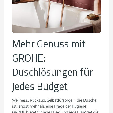
Mehr Genuss mit
GROHE:
Duschlösungen für
jedes Budget
Wellness, Rückzug, Selbstfürsorge – die Dusche
ist längst mehr als eine Frage der Hygiene.
GROHE bietet für jedes Bad und jedes Budget die