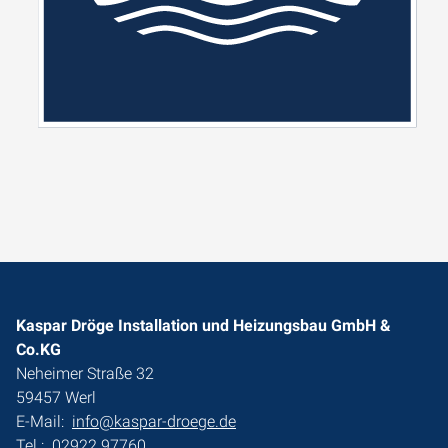
Kaspar Dröge Installation und Heizungsbau GmbH &
Co.KG
Neheimer Straße 32
59457 Werl
E-Mail:
info@kaspar-droege.de
Tel.:
02922 97760