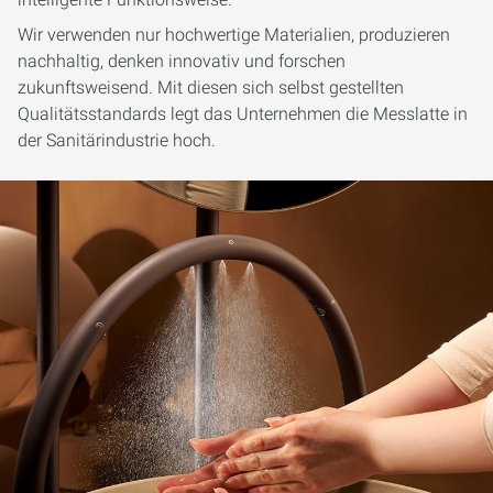
Wir verwenden nur hochwertige Materialien, produzieren
nachhaltig, denken innovativ und forschen
zukunftsweisend. Mit diesen sich selbst gestellten
Qualitätsstandards legt das Unternehmen die Messlatte in
der Sanitärindustrie hoch.