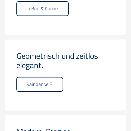
In Bad & Küche.
Geometrisch und zeitlos
elegant.
Raindance E.