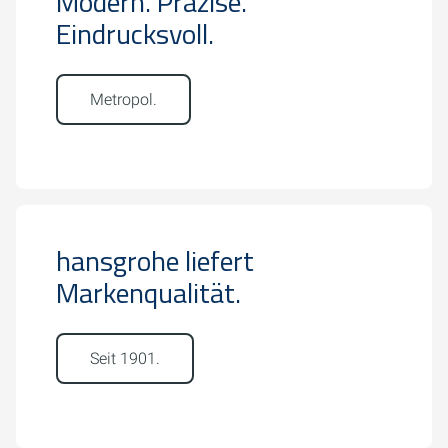
Modern. Präzise.
Eindrucksvoll.
Metropol.
hansgrohe liefert
Markenqualität.
Seit 1901.