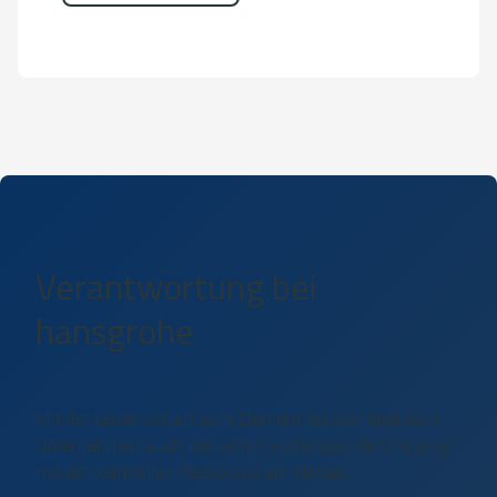
Verantwortung bei
hansgrohe
Mit der Leidenschaft zum Element Wasser liegt dem
Unternehmen auch der verantwortungsvolle Umgang
mit der wertvollen Ressource am Herzen.