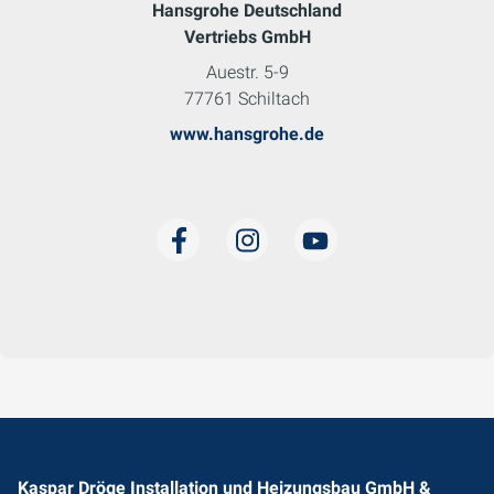
Hansgrohe Deutschland
Vertriebs GmbH
Auestr. 5-9
77761 Schiltach
www.hansgrohe.de
Kaspar Dröge Installation und Heizungsbau GmbH &