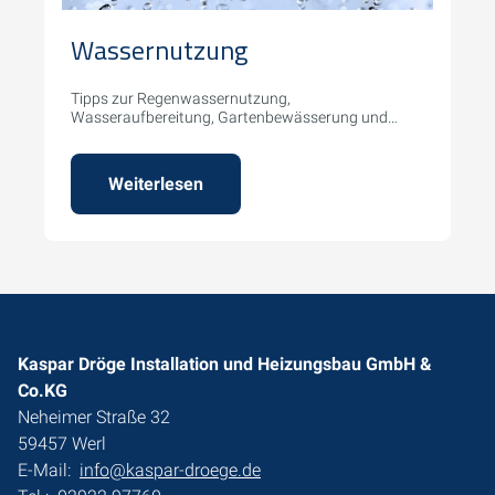
Wassernutzung
Tipps zur Regenwassernutzung,
Wasseraufbereitung, Gartenbewässerung und
mehr.
Weiterlesen
Kaspar Dröge Installation und Heizungsbau GmbH &
Co.KG
Neheimer Straße 32
59457 Werl
E-Mail:
info@kaspar-droege.de