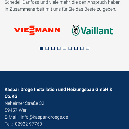
Schedel, Danfoss und viele mehr, die den Anspruch haben,
in Zusammenarbeit mit uns für Sie das Beste zu geben.
Kaspar Dröge Installation und Heizungsbau GmbH &
Co.KG
Neheimer Straße 32
59457 Werl
E-Mail:
info@kaspar-droege.de
Tel.:
02922 97760