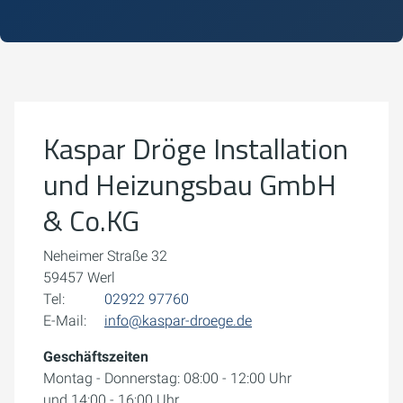
Um externe Karten-Inhalte anzuzeigen, benötigen wir
Ihre Einwilligung.
Weitere Informationen finden Sie in unserer
Datenschutzerklärung.
Kaspar Dröge Installation
Cookie-Einstellungen öffnen
und Heizungsbau GmbH
& Co.KG
Neheimer Straße 32
59457 Werl
Tel:
02922 97760
E-Mail:
info@kaspar-droege.de
Geschäftszeiten
Montag - Donnerstag: 08:00 - 12:00 Uhr
und 14:00 - 16:00 Uhr