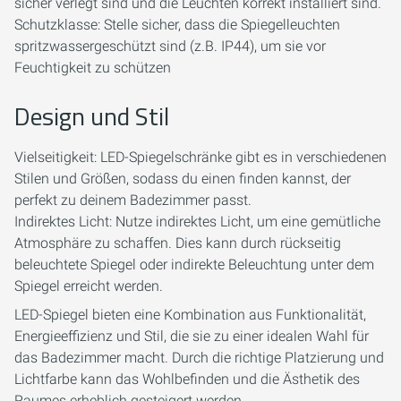
sicher verlegt sind und die Leuchten korrekt installiert sind.
Schutzklasse: Stelle sicher, dass die Spiegelleuchten
spritzwassergeschützt sind (z.B. IP44), um sie vor
Feuchtigkeit zu schützen
Design und Stil
Vielseitigkeit: LED-Spiegelschränke gibt es in verschiedenen
Stilen und Größen, sodass du einen finden kannst, der
perfekt zu deinem Badezimmer passt.
Indirektes Licht: Nutze indirektes Licht, um eine gemütliche
Atmosphäre zu schaffen. Dies kann durch rückseitig
beleuchtete Spiegel oder indirekte Beleuchtung unter dem
Spiegel erreicht werden.
LED-Spiegel bieten eine Kombination aus Funktionalität,
Energieeffizienz und Stil, die sie zu einer idealen Wahl für
das Badezimmer macht. Durch die richtige Platzierung und
Lichtfarbe kann das Wohlbefinden und die Ästhetik des
Raumes erheblich gesteigert werden.