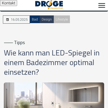
Kontakt
Bad
Design
Lifestyle
16.05.2025
⸺ Tipps
Wie kann man LED-Spiegel in
einem Badezimmer optimal
einsetzen?