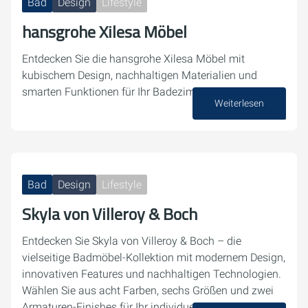
Bad
Design
Lifestyle
hansgrohe Xilesa Möbel
Entdecken Sie die hansgrohe Xilesa Möbel mit
kubischem Design, nachhaltigen Materialien und
smarten Funktionen für Ihr Badezimme
Weiterlesen
23. Juni 2025
Bad
Design
Lifestyle
Skyla von Villeroy & Boch
Entdecken Sie Skyla von Villeroy & Boch – die
vielseitige Badmöbel-Kollektion mit modernem Design,
innovativen Features und nachhaltigen Technologien.
Wählen Sie aus acht Farben, sechs Größen und zwei
Armaturen-Finishes für Ihr individuelles…