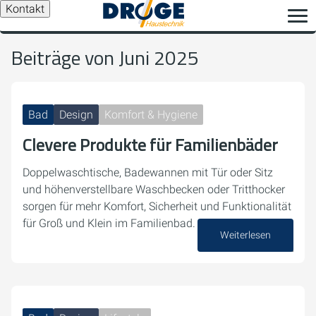
Kontakt
Beiträge von Juni 2025
Bad
Design
Komfort & Hygiene
Clevere Produkte für Familienbäder
Doppelwaschtische, Badewannen mit Tür oder Sitz
und höhenverstellbare Waschbecken oder Tritthocker
sorgen für mehr Komfort, Sicherheit und Funktionalität
für Groß und Klein im Familienbad.
Weiterlesen
30. Juni 2025