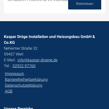
Weiterlesen
12. Juni 2025
Kaspar Dröge Installation und Heizungsbau GmbH &
Co.KG
Neheimer Straße 32
59457 Werl
E-Mail:
info@kaspar-droege.de
Tel.:
02922 97760
Impressum
Barrierefreiheitserklärung
Datenschutzerklärung
AGB
Unsere Bereiche