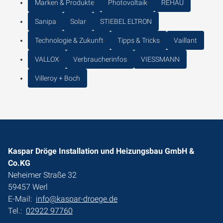
Marken & Produkte
Photovoltaik
REHAU
Sanipa
Solar
STIEBEL ELTRON
Technologie & Zukunft
Tipps & Tricks
Vaillant
VALLOX
Verbraucherinfos
VIESSMANN
Villeroy + Boch
Kaspar Dröge Installation und Heizungsbau GmbH &
Co.KG
Neheimer Straße 32
59457 Werl
E-Mail:
info@kaspar-droege.de
Tel.:
02922 97760