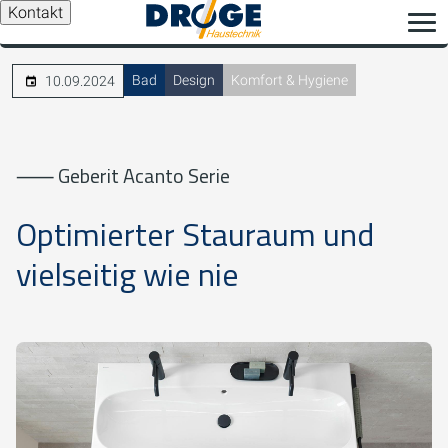
Kontakt
Bad
Design
Komfort & Hygiene
10.09.2024
⸺ Geberit Acanto Serie
Optimierter Stauraum und
vielseitig wie nie