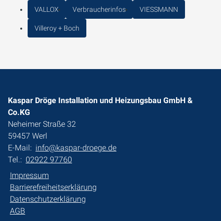
VALLOX
Verbraucherinfos
VIESSMANN
Villeroy + Boch
Kaspar Dröge Installation und Heizungsbau GmbH &
Co.KG
Neheimer Straße 32
59457 Werl
E-Mail:
info@kaspar-droege.de
Tel.:
02922 97760
Impressum
Barrierefreiheitserklärung
Datenschutzerklärung
AGB