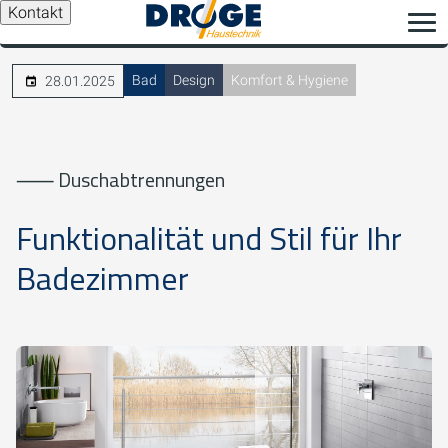
Kontakt
Bad
Design
Komfort & Hygiene
28.01.2025
⸺ Duschabtrennungen
Funktionalität und Stil für Ihr
Badezimmer