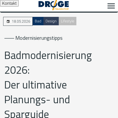
Kontakt
Bad
Design
Lifestyle
18.05.2026
⸺ Modernisierungstipps
Badmodernisierung
2026:
Der ultimative
Planungs- und
Sparguide