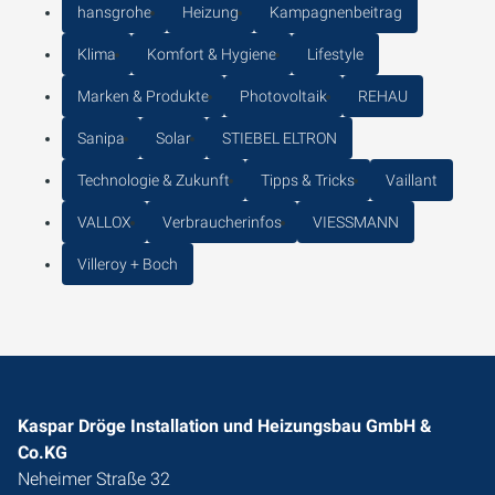
hansgrohe
Heizung
Kampagnenbeitrag
Klima
Komfort & Hygiene
Lifestyle
Marken & Produkte
Photovoltaik
REHAU
Sanipa
Solar
STIEBEL ELTRON
Technologie & Zukunft
Tipps & Tricks
Vaillant
VALLOX
Verbraucherinfos
VIESSMANN
Villeroy + Boch
Kaspar Dröge Installation und Heizungsbau GmbH &
Co.KG
Neheimer Straße 32