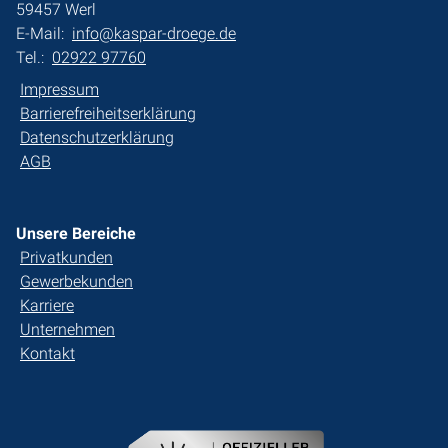
59457 Werl
E-Mail:
info@kaspar-droege.de
Tel.:
02922 97760
Impressum
Barrierefreiheitserklärung
Datenschutzerklärung
AGB
Unsere Bereiche
Privatkunden
Gewerbekunden
Karriere
Unternehmen
Kontakt