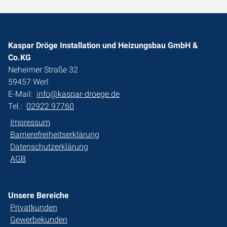
Kaspar Dröge Installation und Heizungsbau GmbH &
Co.KG
Neheimer Straße 32
59457 Werl
E-Mail:
info@kaspar-droege.de
Tel.:
02922 97760
Impressum
Barrierefreiheitserklärung
Datenschutzerklärung
AGB
Unsere Bereiche
Privatkunden
Gewerbekunden