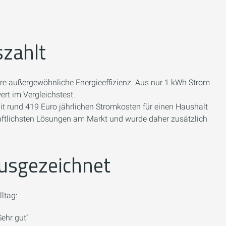
szahlt
hre außergewöhnliche Energieeffizienz. Aus nur 1 kWh Strom
rt im Vergleichstest.
it rund 419 Euro jährlichen Stromkosten für einen Haushalt
chaftlichsten Lösungen am Markt und wurde daher zusätzlich
ausgezeichnet
ltag:
Sehr gut“