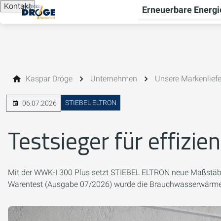
Kontakt
Erneuerbare Energi
Kaspar Dröge
Unternehmen
Unsere Markenlief
STIEBEL ELTRON
06.07.2026
Testsieger für effiz
Mit der WWK-I 300 Plus setzt STIEBEL ELTRON neue Maßstäbe i
Warentest (Ausgabe 07/2026) wurde die Brauchwasserwärmepum