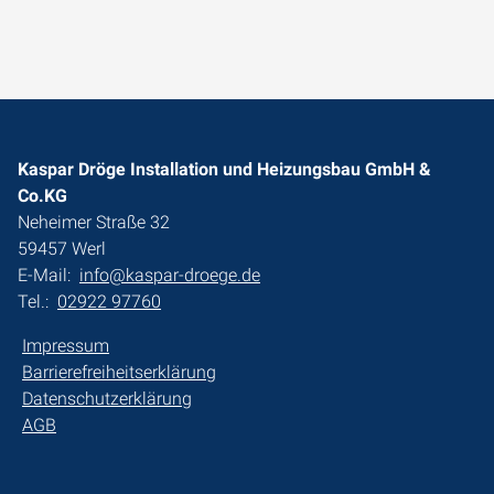
Kaspar Dröge Installation und Heizungsbau GmbH &
Co.KG
Neheimer Straße 32
59457 Werl
E-Mail:
info@kaspar-droege.de
Tel.:
02922 97760
Impressum
Barrierefreiheitserklärung
Datenschutzerklärung
AGB