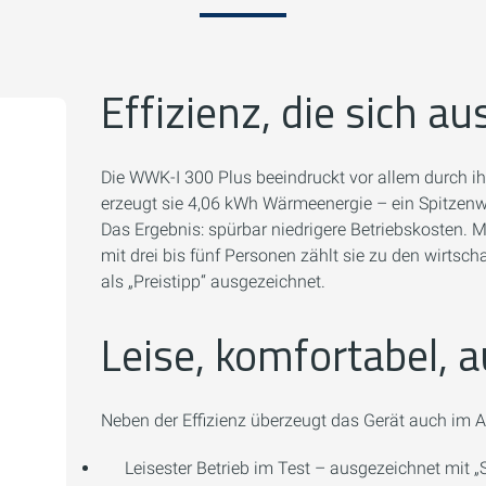
Effizienz, die sich au
Die WWK-I 300 Plus beeindruckt vor allem durch i
erzeugt sie 4,06 kWh Wärmeenergie – ein Spitzenwe
Das Ergebnis: spürbar niedrigere Betriebskosten. M
mit drei bis fünf Personen zählt sie zu den wirts
als „Preistipp“ ausgezeichnet.
Leise, komfortabel, 
Neben der Effizienz überzeugt das Gerät auch im Al
Leisester Betrieb im Test – ausgezeichnet mit „