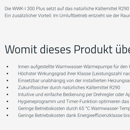
Die WWK-I 300 Plus setzt auf das natürliche Kältemittel R2
Ein zusätzlicher Vorteil: Im Umluftbetrieb entzieht sie der R
Womit dieses Produkt üb
Innen aufgestellte Warmwasser-Wärmepumpe für den U
Höchster Wirkungsgrad ihrer Klasse (Leistungszahl 
Einsetzbar unabhängig von der installierten Heizungs
Zukunftssicher durch natürliches Kältemittel R290
Intuitive und einfache Bedienung per Drehregler oder A
Hygieneprogramm und Timer-Funktion optimieren das
Geringe Betriebskosten durch 65 °C Warmwasser-Tem
Geringe Betriebskosten dank Energieeffizienzklasse bi