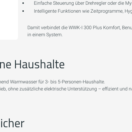
Einfache Steuerung über Drehregler oder die My
Intelligente Funktionen wie Zeitprogramme, H
Damit verbindet die WWK-I 300 Plus Komfort, Benu
in einem System.
rne Haushalte
chend Warmwasser für 3- bis 5-Personen-Haushalte.
eb, ohne zusätzliche elektrische Unterstützung – effizient und 
icher