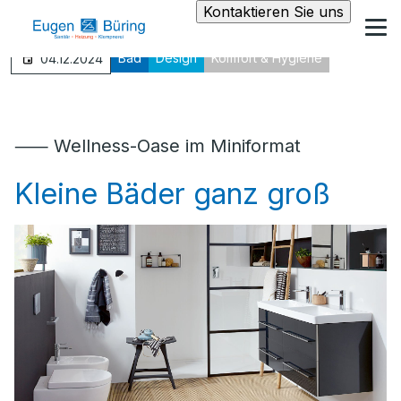
Kontaktieren Sie uns
Bad
Design
Komfort & Hygiene
04.12.2024
⸺ Wellness-Oase im Miniformat
Kleine Bäder ganz groß