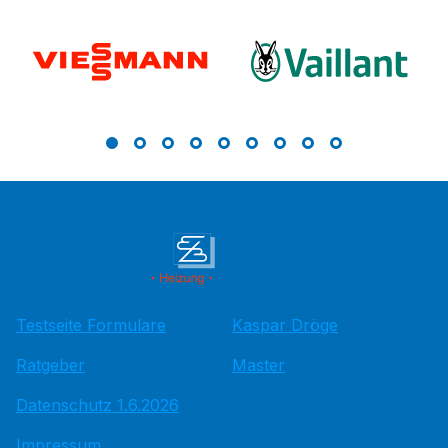
Testseite Formulare
Kaspar Dröge
Ratgeber
Master
Datenschutz 1.6.2026
Impressum