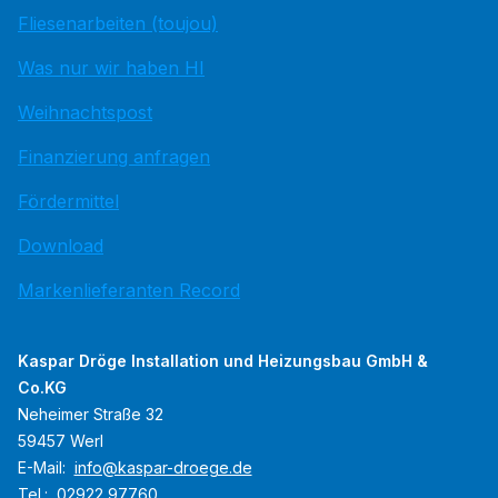
Fliesenarbeiten (toujou)
Was nur wir haben HI
Weihnachtspost
Finanzierung anfragen
Fördermittel
Download
Markenlieferanten Record
Kaspar Dröge Installation und Heizungsbau GmbH &
Co.KG
Neheimer Straße 32
59457 Werl
E-Mail:
info@kaspar-droege.de
Tel.:
02922 97760