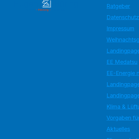
Ratgeber
Datenschutz
Impressum
Weihnachtsg
Landingpage
EE Medatsu
EE-Energie 
Landingpag
Landingpage
Klima & Lüft
Vorgaben für
Aktuelles