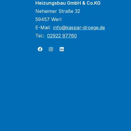
Heizungsbau GmbH & Co.KG
Neheimer Straße 32
59457 Werl
E-Mail:
info@kaspar-droege.de
Tel.:
02922 97760