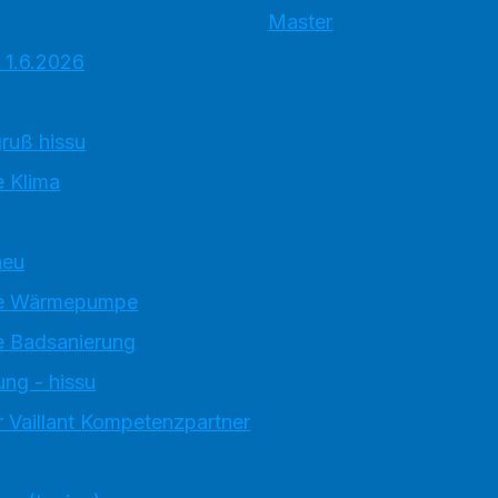
Master
 1.6.2026
ruß hissu
 Klima
neu
e Wärmepumpe
 Badsanierung
ung - hissu
 Vaillant Kompetenzpartner