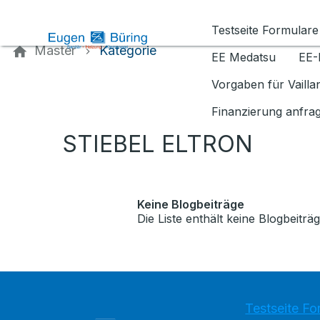
Kontaktieren Sie uns
Testseite Formulare
Master
Kategorie
EE Medatsu
EE-
Vorgaben für Vaill
Finanzierung anfra
STIEBEL ELTRON
Keine Blogbeiträge
Die Liste enthält keine Blogbeiträg
Testseite Fo