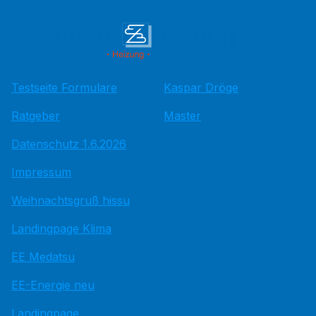
Testseite Formulare
Kaspar Dröge
Ratgeber
Master
Datenschutz 1.6.2026
Impressum
Weihnachtsgruß hissu
Landingpage Klima
EE Medatsu
EE-Energie neu
Landingpage