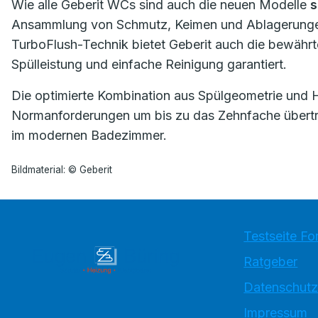
Wie alle Geberit WCs sind auch die neuen Modelle
s
Ansammlung von Schmutz, Keimen und Ablagerungen
TurboFlush-Technik bietet Geberit auch die bewährt
Spülleistung und einfache Reinigung garantiert.
Die optimierte Kombination aus Spülgeometrie und Hyd
Normanforderungen um bis zu das Zehnfache übertrif
im modernen Badezimmer.
Bildmaterial: © Geberit
Testseite Fo
Ratgeber
Datenschutz
Impressum