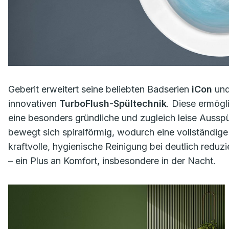
Geberit erweitert seine beliebten Badserien
iCon
un
innovativen
TurboFlush-Spültechnik
. Diese ermögl
eine besonders gründliche und zugleich leise Ausspü
bewegt sich spiralförmig, wodurch eine vollständige
kraftvolle, hygienische Reinigung bei deutlich redu
– ein Plus an Komfort, insbesondere in der Nacht.