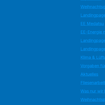
Weihnachtsg
Landingpage
EE Medatsu
EE-Energie 
Landingpag
Landingpage
Klima & Lüft
Vorgaben für
Aktuelles
Fliesenarbei
Was nur wir
Weihnachtsp