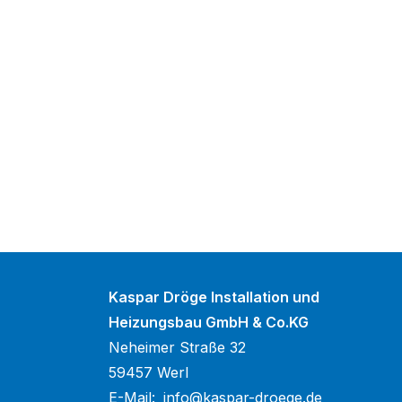
Kaspar Dröge Installation und
Heizungsbau GmbH & Co.KG
Neheimer Straße 32
59457 Werl
E-Mail:
info@kaspar-droege.de