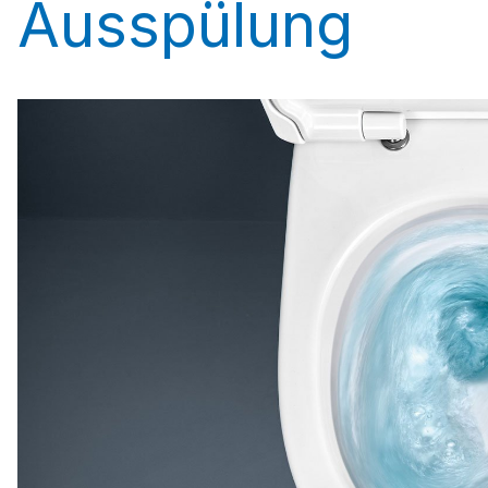
Ausspülung