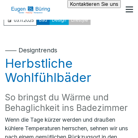
Kontaktieren Sie uns
Bad
Design
Lifestyle
03.11.2025
⸺ Designtrends
Herbstliche
Wohlfühlbäder
So bringst du Wärme und
Behaglichkeit ins Badezimmer
Wenn die Tage kürzer werden und draußen
kühlere Temperaturen herrschen, sehnen wir uns
nach einem gemütlichen Rückzugsort in den