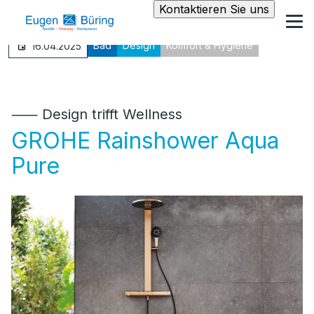
Kontaktieren Sie uns
Bad
Design
Komfort & Hygiene
16.04.2025
⸺ Design trifft Wellness
GROHE Rainshower Aqua
Pure