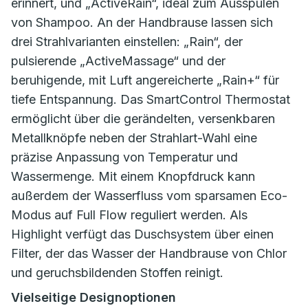
erinnert, und „ActiveRain“, ideal zum Ausspülen
von Shampoo. An der Handbrause lassen sich
drei Strahlvarianten einstellen: „Rain“, der
pulsierende „ActiveMassage“ und der
beruhigende, mit Luft angereicherte „Rain+“ für
tiefe Entspannung. Das SmartControl Thermostat
ermöglicht über die gerändelten, versenkbaren
Metallknöpfe neben der Strahlart-Wahl eine
präzise Anpassung von Temperatur und
Wassermenge. Mit einem Knopfdruck kann
außerdem der Wasserfluss vom sparsamen Eco-
Modus auf Full Flow reguliert werden. Als
Highlight verfügt das Duschsystem über einen
Filter, der das Wasser der Handbrause von Chlor
und geruchsbildenden Stoffen reinigt.
Vielseitige Designoptionen