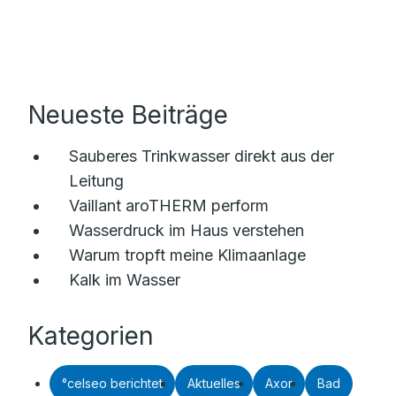
Neueste Beiträge
Sauberes Trinkwasser direkt aus der
Leitung
Vaillant aroTHERM perform
Wasserdruck im Haus verstehen
Warum tropft meine Klimaanlage
Kalk im Wasser
Kategorien
°celseo berichtet
Aktuelles
Axor
Bad