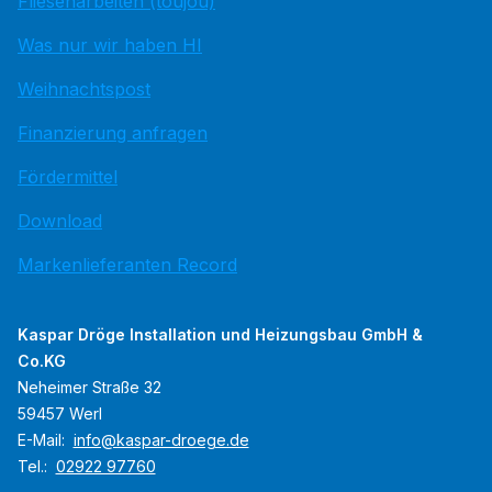
Fliesenarbeiten (toujou)
Was nur wir haben HI
Weihnachtspost
Finanzierung anfragen
Fördermittel
Download
Markenlieferanten Record
Kaspar Dröge Installation und Heizungsbau GmbH &
Co.KG
Neheimer Straße 32
59457 Werl
E-Mail:
info@kaspar-droege.de
Tel.:
02922 97760