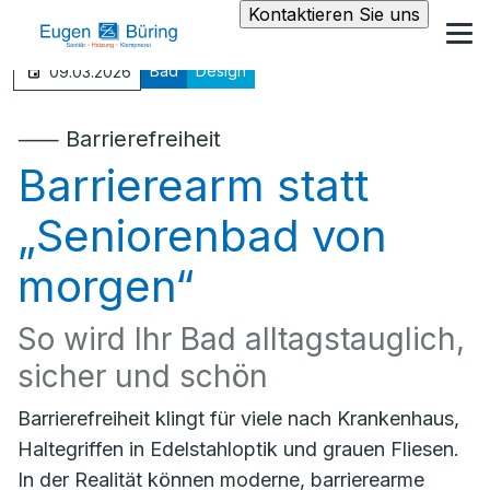
Kontaktieren Sie uns
Bad
Design
09.03.2026
⸺ Barrierefreiheit
Barrierearm statt
„Seniorenbad von
morgen“
So wird Ihr Bad alltagstauglich,
sicher und schön
Barrierefreiheit klingt für viele nach Krankenhaus,
Haltegriffen in Edelstahloptik und grauen Fliesen.
In der Realität können moderne, barrierearme