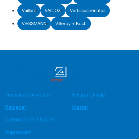
Vaillant
VALLOX
Verbraucherinfos
VIESSMANN
Villeroy + Boch
Testseite Formulare
Kaspar Dröge
Ratgeber
Master
Datenschutz 1.6.2026
Impressum