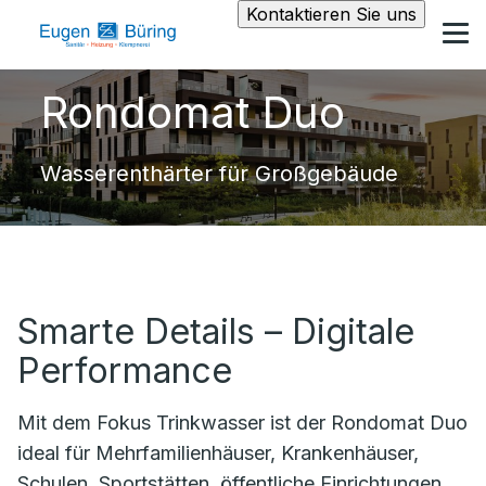
Kontaktieren Sie uns
Rondomat Duo
Wasserenthärter für Großgebäude
Smarte Details – Digitale
Performance
Mit dem Fokus Trinkwasser ist der Rondomat Duo
ideal für Mehrfamilienhäuser, Krankenhäuser,
Schulen, Sportstätten, öffentliche Einrichtungen,