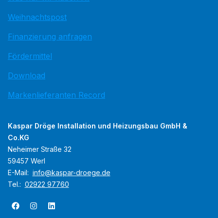
Weihnachtspost
Finanzierung anfragen
Fördermittel
Download
Markenlieferanten Record
Kaspar Dröge Installation und Heizungsbau GmbH &
Co.KG
Neheimer Straße 32
59457 Werl
E-Mail:
info@kaspar-droege.de
Tel.:
02922 97760