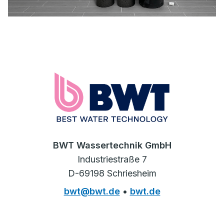
BWT Wassertechnik GmbH
Industriestraße 7
D-69198 Schriesheim
bwt@bwt.de
•
bwt.de